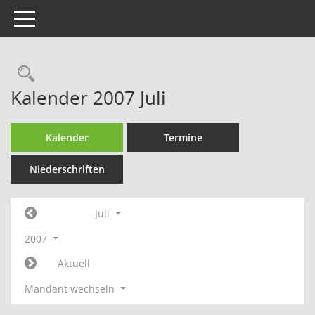
Toggle navigation
Rechercheauswahl
Kalender 2007 Juli
Kalender
Termine
Niederschriften
Juli
2007
Aktuell
Mandant wechseln