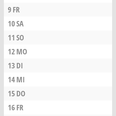
9
FR
10
SA
11
SO
12
MO
13
DI
14
MI
15
DO
16
FR