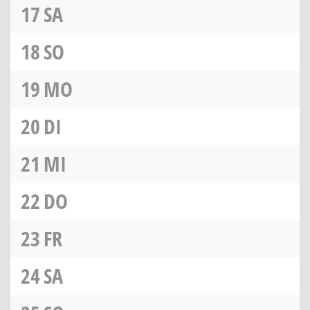
17
SA
18
SO
19
MO
20
DI
21
MI
22
DO
23
FR
24
SA