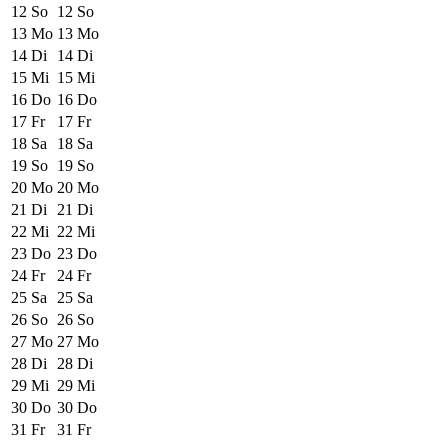
12
So
12
So
13
Mo
13
Mo
14
Di
14
Di
15
Mi
15
Mi
16
Do
16
Do
17
Fr
17
Fr
18
Sa
18
Sa
19
So
19
So
20
Mo
20
Mo
21
Di
21
Di
22
Mi
22
Mi
23
Do
23
Do
24
Fr
24
Fr
25
Sa
25
Sa
26
So
26
So
27
Mo
27
Mo
28
Di
28
Di
29
Mi
29
Mi
30
Do
30
Do
31
Fr
31
Fr