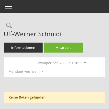
Toggle navigation
Rechercheauswahl
Ulf-Werner Schmidt
Informationen
Mitarbeit
Wahlperiode 2006 bis 2011
Mandant wechseln
Keine Daten gefunden.