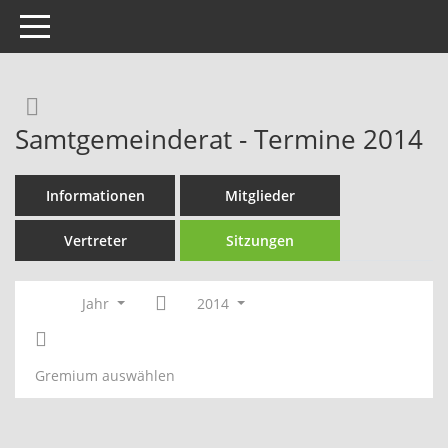
Toggle navigation
Rechercheauswahl
Samtgemeinderat - Termine 2014
Informationen
Mitglieder
Vertreter
Sitzungen
Jahr
2014
Gremium auswählen