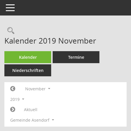
Toggle navigation
Rechercheauswahl
Kalender 2019 November
Kalender
Termine
Niederschriften
November
2019
Aktuell
Gemeinde Asendorf