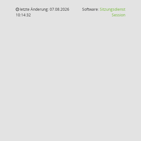
letzte Änderung: 07.08.2026
Software:
Sitzungsdienst
(Wird in
10:14:32
Session