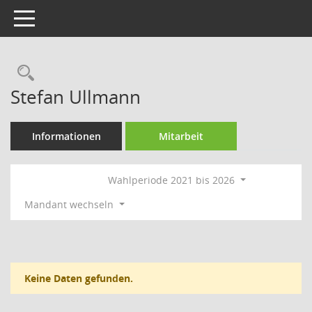
Toggle navigation
Rechercheauswahl
Stefan Ullmann
Informationen
Mitarbeit
Wahlperiode 2021 bis 2026
Mandant wechseln
Keine Daten gefunden.