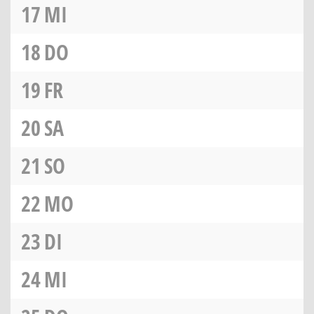
17
MI
18
DO
19
FR
20
SA
21
SO
22
MO
23
DI
24
MI