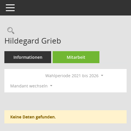
Toggle navigation
Rechercheauswahl
Hildegard Grieb
Informationen
Mitarbeit
Wahlperiode 2021 bis 2026
Mandant wechseln
Keine Daten gefunden.