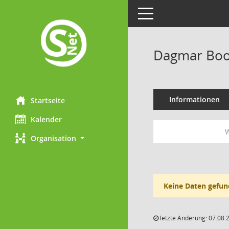
Toggle navigation
Dagmar Bo
Informationen
Startseite
Kalender
W
Organisation
Keine Daten gefun
letzte Änderung: 07.08.