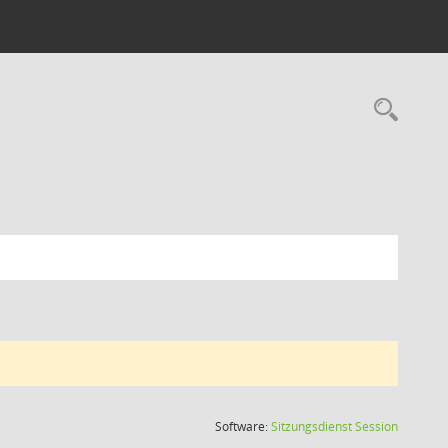
Rec
(Wird in
Software:
Sitzungsdienst
Session