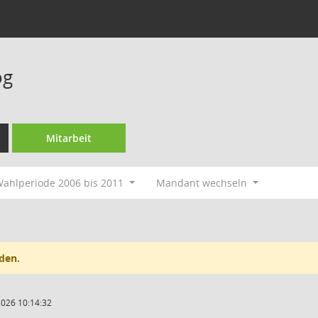
og
Mitarbeit
ahlperiode 2006 bis 2011
Mandant wechseln
den.
2026 10:14:32