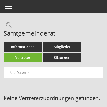
Toggle navigation
Rechercheauswahl
Samtgemeinderat
Informationen
Mitglieder
Vertreter
Sitzungen
Alle Daten
Keine Vertreterzuordnungen gefunden.