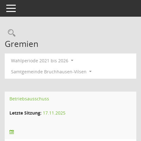
Toggle navigation
Rechercheauswahl
Gremien
Wahlperiode 2021 bis 2026
Samtgemeinde Bruchhausen-Vilsen
Betriebsausschuss
Letzte Sitzung:
17.11.2025